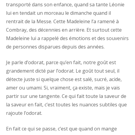
transporté dans son enfance, quand sa tante Léonie
lui en tendait un morceau le dimanche quand il
rentrait de la Messe. Cette Madeleine l’a ramené à
Combray, des décennies en arrière. Et surtout cette
Madeleine lui a rappelé des émotions et des souvenirs
de personnes disparues depuis des années.
Je parle d’odorat, parce qu’en fait, notre goût est
grandement dicté par l’odorat. Le goût tout seul, il
détecte juste si quelque chose est salé, sucré, acide,
amer ou umami. Si, vraiment, ça existe, mais je vais
partir sur une tangente. Ce qui fait toute la saveur de
la saveur en fait, c’est toutes les nuances subtiles que
rajoute l’odorat.
En fait ce qui se passe, c’est que quand on mange