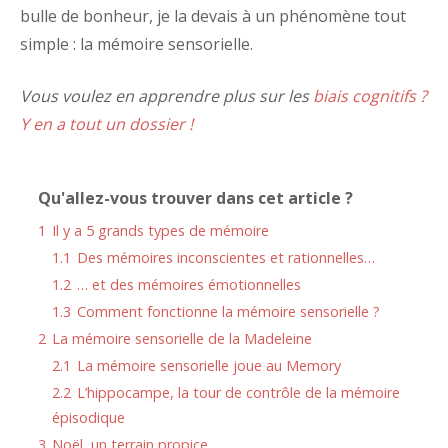
bulle de bonheur, je la devais à un phénomène tout
simple : la mémoire sensorielle.
Vous voulez en apprendre plus sur les
biais cognitifs ?
Y en a tout un dossier !
Qu'allez-vous trouver dans cet article ?
1
Il y a 5 grands types de mémoire
1.1
Des mémoires inconscientes et rationnelles…
1.2
… et des mémoires émotionnelles
1.3
Comment fonctionne la mémoire sensorielle ?
2
La mémoire sensorielle de la Madeleine
2.1
La mémoire sensorielle joue au Memory
2.2
L’hippocampe, la tour de contrôle de la mémoire
épisodique
3
Noël, un terrain propice