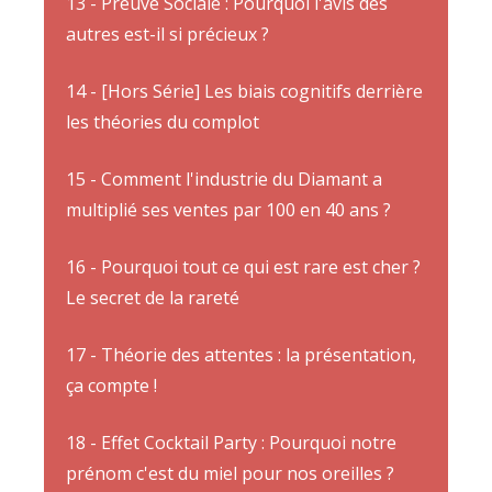
13 - Preuve Sociale : Pourquoi l'avis des
autres est-il si précieux ?
14 - [Hors Série] Les biais cognitifs derrière
les théories du complot
15 - Comment l'industrie du Diamant a
multiplié ses ventes par 100 en 40 ans ?
16 - Pourquoi tout ce qui est rare est cher ?
Le secret de la rareté
17 - Théorie des attentes : la présentation,
ça compte !
18 - Effet Cocktail Party : Pourquoi notre
prénom c'est du miel pour nos oreilles ?