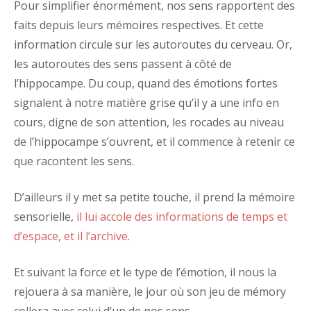
Pour simplifier énormément, nos sens rapportent des
faits depuis leurs mémoires respectives. Et cette
information circule sur les autoroutes du cerveau. Or,
les autoroutes des sens passent à côté de
l’hippocampe. Du coup, quand des émotions fortes
signalent à notre matière grise qu’il y a une info en
cours, digne de son attention, les rocades au niveau
de l’hippocampe s’ouvrent, et il commence à retenir ce
que racontent les sens.
D’ailleurs il y met sa petite touche, il prend la mémoire
sensorielle,
il lui accole des informations de temps et
d’espace, et il l’archive
.
Et suivant la force et le type de l’émotion, il nous la
rejouera à sa manière, le jour où son jeu de mémory
collera avec celui d’un de nos sens.