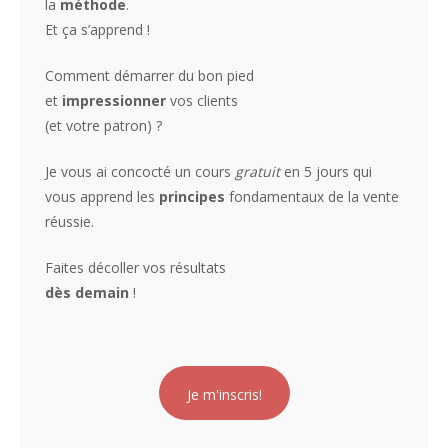
la
méthode
.
Et ça s’apprend !
Comment démarrer du bon pied
et
impressionner
vos clients
(et votre patron) ?
Je vous ai concocté un cours
gratuit
en 5 jours qui
vous apprend les
principes
fondamentaux de la vente
réussie.
Faites décoller vos résultats
dès demain
!
Je m'inscris!