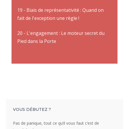
19 - Biais de représentativité : Quand on
fait de l'exception une règle !
20 - L'engagement : Le moteur secret du
Pied dans la Porte
VOUS DÉBUTEZ ?
Pas de panique, tout ce qu’il vous faut c’est de