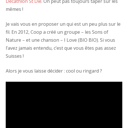
Décathlon St Dié
. On peut pas toujours taper sur les
mêmes !
Je vais vous en proposer un qui est un peu plus sur le
fil. En 2012, Coop a créé un groupe – les Sons of
Nature – et une chanson – I Love (BIO BIO). Si vous
l’avez jamais entendu, c’est que vous êtes pas assez
Suisses !
Alors je vous laisse décider : cool ou ringard ?